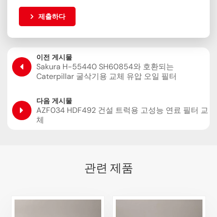
제출하다
이전 게시물
Sakura H-55440 SH60854와 호환되는
Caterpillar 굴삭기용 교체 유압 오일 필터
다음 게시물
AZF034 HDF492 건설 트럭용 고성능 연료 필터 교
체
관련 제품