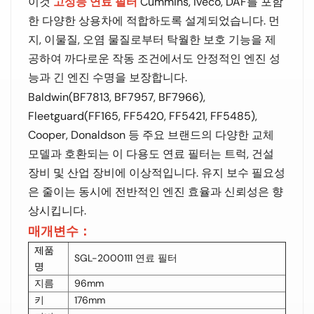
이것
고성능 연료 필터
Cummins, Iveco, DAF를 포함
한 다양한 상용차에 적합하도록 설계되었습니다. 먼
지, 이물질, 오염 물질로부터 탁월한 보호 기능을 제
공하여 까다로운 작동 조건에서도 안정적인 엔진 성
능과 긴 엔진 수명을 보장합니다.
Baldwin(BF7813, BF7957, BF7966),
Fleetguard(FF165, FF5420, FF5421, FF5485),
Cooper, Donaldson 등 주요 브랜드의 다양한 교체
모델과 호환되는 이 다용도 연료 필터는 트럭, 건설
장비 및 산업 장비에 이상적입니다. 유지 보수 필요성
은 줄이는 동시에 전반적인 엔진 효율과 신뢰성은 향
상시킵니다.
매개변수：
제품
SGL-2000111 연료 필터
명
지름
96mm
키
176mm