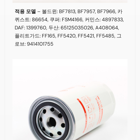
적용 모델
–
볼드윈: BF7813, BF7957, BF7966, 카
퀴스트: 86654, 쿠퍼: FSM4166, 커민스: 4897833,
DAF: 1399760, 두산: 65125035026, A408064,
플리트가드: FF165, FF5420, FF5421, FF5485, 그
로브: 9414101755