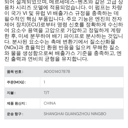
되어 설계되었으며, 메르세데스-벤츠와 같은 고급 상
용차 시리즈 모델에 적용되었습니다. 이 펌프는 차량
이 국가 VI 및 유럽 VI 배출가스 규정을 충족하는 데
필수적인 핵심 부품입니다. 주요 기능은 엔진의 전자
제어 장치(ECU)로부터 명령 신호를 정확하게 수신하
여 요소수 용액을 고압으로 가압하고 정밀하게 계량
한 후, 미세 분무하여 배기 파이프로 분사하는 것입니
다. 분사된 요소수는 촉매 변환기에서 질소산화물
(NOx)과 효율적인 환원 반응을 일으켜 무해한 질소
와 물을 생성함으로써 배출가스 기준을 충족하고, 엔
진 출력과 연비의 균형을 유지합니다.
A0001407878
품목 번호 :
1
주문(MOQ) :
T/T
지불 :
CHINA
제품 원산지 :
SHANGHAI GUANGZHOU NINGBO
운송 항구 :