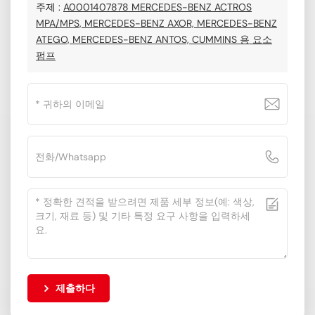
주제 :
A0001407878 MERCEDES-BENZ ACTROS
MPA/MPS, MERCEDES-BENZ AXOR, MERCEDES-BENZ
ATEGO, MERCEDES-BENZ ANTOS, CUMMINS 용 요소
펌프
제출하다