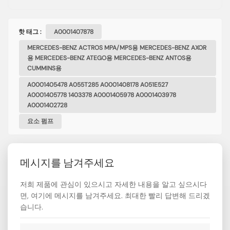
핫 태그 :
A0001407878
MERCEDES-BENZ ACTROS MPA/MPS용 MERCEDES-BENZ AXOR
용 MERCEDES-BENZ ATEGO용 MERCEDES-BENZ ANTOS용
CUMMINS용
A0001405478 A055T285 A0001408178 A051E527
A0001405778 1403378 A0001405978 A0001403978
A0001402728
요소 펌프
메시지를 남겨주세요
저희 제품에 관심이 있으시고 자세한 내용을 알고 싶으시다
면, 여기에 메시지를 남겨주세요. 최대한 빨리 답변해 드리겠
습니다.