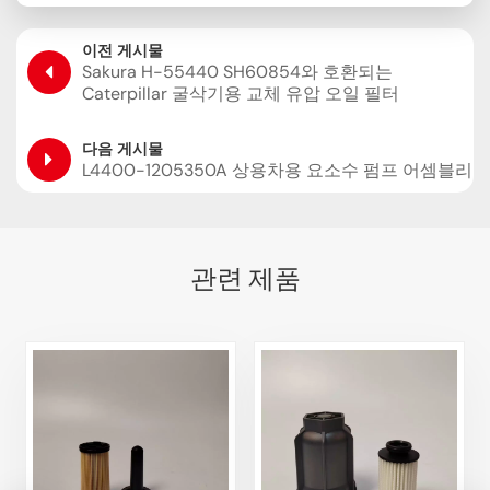
이전 게시물
Sakura H-55440 SH60854와 호환되는
Caterpillar 굴삭기용 교체 유압 오일 필터
다음 게시물
L4400-1205350A 상용차용 요소수 펌프 어셈블리
관련 제품