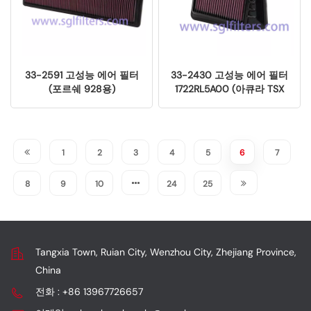
33-2591 고성능 에어 필터
33-2430 고성능 에어 필터
(포르쉐 928용)
1722RL5A00 (아큐라 TSX
L4-2.4L용)
1
2
3
4
5
6
7
8
9
10
24
25
Tangxia Town, Ruian City, Wenzhou City, Zhejiang Province,
China
전화 : +86 13967726657