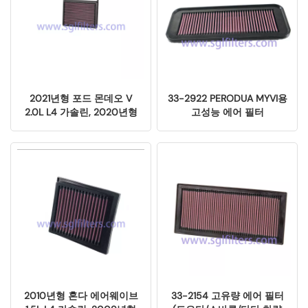
2021년형 포드 몬데오 V
33-2922 PERODUA MYVI용
2.0L L4 가솔린, 2020년형
고성능 에어 필터
포드 퓨전 2.0L L4 가솔린용
에어 필터 엘리먼트 교체 부
품(33-5001)
2010년형 혼다 에어웨이브
33-2154 고유량 에어 필터